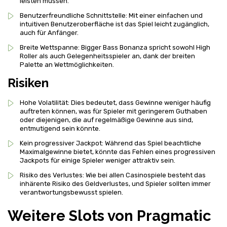
leisten müssen.
Benutzerfreundliche Schnittstelle: Mit einer einfachen und
intuitiven Benutzeroberfläche ist das Spiel leicht zugänglich,
auch für Anfänger.
Breite Wettspanne: Bigger Bass Bonanza spricht sowohl High
Roller als auch Gelegenheitsspieler an, dank der breiten
Palette an Wettmöglichkeiten.
Risiken
Hohe Volatilität: Dies bedeutet, dass Gewinne weniger häufig
auftreten können, was für Spieler mit geringerem Guthaben
oder diejenigen, die auf regelmäßige Gewinne aus sind,
entmutigend sein könnte.
Kein progressiver Jackpot: Während das Spiel beachtliche
Maximalgewinne bietet, könnte das Fehlen eines progressiven
Jackpots für einige Spieler weniger attraktiv sein.
Risiko des Verlustes: Wie bei allen Casinospiele besteht das
inhärente Risiko des Geldverlustes, und Spieler sollten immer
verantwortungsbewusst spielen.
Weitere Slots von Pragmatic