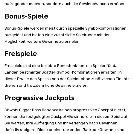
aufregender machen, sondern auch die Gewinnchancen erhöhen.
Bonus-Spiele
Bonus-Spiele werden meist durch spezielle Symbolkombinationen
ausgelöst und bieten eine zusätzliche Spielrunde mit der
Möglichkeit, weitere Gewinne zu erzielen.
Freispiele
Freispiele sind eine beliebte Bonusfunktion, die Spieler für das
Landen bestimmter Scatter-Symbol-Kombinationen erhalten. In
dieser Phase des Spiels kann der Spieler ohne zusätzlichen Einsatz
drehen und trotzdem hohe Gewinne erzielen.
Progressive Jackpots
Obwohl Bigger Bass Bonanza keinen progressiven Jackpot bietet,
können die festgelegten Jackpot-Gewinne, die in diesem Spiel auf
Sie warten, Ihre Aufregung und Ihr Verlangen nach Gewinnen
definitiv steigern. Diese beeindruckenden Jackpot-Gewinne sind