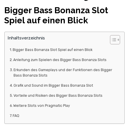
Bigger Bass Bonanza Slot
Spiel auf einen Blick
Inhaltsverzeichnis
Bigger Bass Bonanza Slot Spiel auf einen Blick
Anleitung zum Spielen des Bigger Bass Bonanza Slots
Erkunden des Gameplays und der Funktionen des Bigger
Bass Bonanza Slots
Grafik und Sound im Bigger Bass Bonanza Slot
Vorteile und Risiken des Bigger Bass Bonanza Slots
Weitere Slots von Pragmatic Play
FAQ