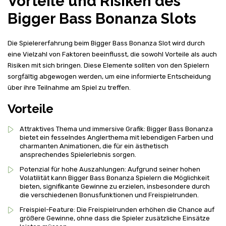
Vorteile und Risiken des
Bigger Bass Bonanza Slots
Die Spielererfahrung beim Bigger Bass Bonanza Slot wird durch
eine Vielzahl von Faktoren beeinflusst, die sowohl Vorteile als auch
Risiken mit sich bringen. Diese Elemente sollten von den Spielern
sorgfältig abgewogen werden, um eine informierte Entscheidung
über ihre Teilnahme am Spiel zu treffen.
Vorteile
Attraktives Thema und immersive Grafik: Bigger Bass Bonanza
bietet ein fesselndes Anglerthema mit lebendigen Farben und
charmanten Animationen, die für ein ästhetisch
ansprechendes Spielerlebnis sorgen.
Potenzial für hohe Auszahlungen: Aufgrund seiner hohen
Volatilität kann Bigger Bass Bonanza Spielern die Möglichkeit
bieten, signifikante Gewinne zu erzielen, insbesondere durch
die verschiedenen Bonusfunktionen und Freispielrunden.
Freispiel-Feature: Die Freispielrunden erhöhen die Chance auf
größere Gewinne, ohne dass die Spieler zusätzliche Einsätze