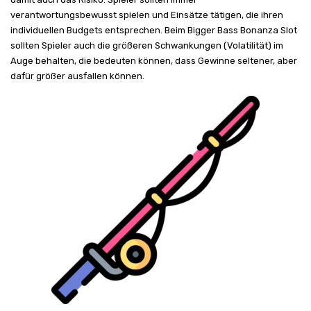
verantwortungsbewusst spielen und Einsätze tätigen, die ihren
individuellen Budgets entsprechen. Beim Bigger Bass Bonanza Slot
sollten Spieler auch die größeren Schwankungen (Volatilität) im
Auge behalten, die bedeuten können, dass Gewinne seltener, aber
dafür größer ausfallen können.