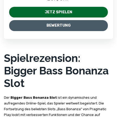
JETZ SPIELEN
BEWERTUNG
Spielrezension:
Bigger Bass Bonanza
Slot
Der
Bigger Bass Bonanza Slot
ist ein dynamisches und
aufregendes Online-Spiel, das Spieler weltweit begeistert. Die
Fortsetzung des beliebten Slots „Bass Bonanza“ von Pragmatic
Play lockt mit verbesserten Funktionen und der Chance auf