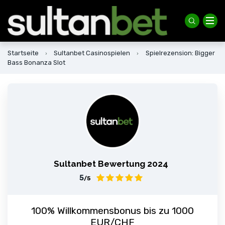
Startseite
Sultanbet Casinospielen
Spielrezension: Bigger
Bass Bonanza Slot
Sultanbet Bewertung 2024
5
/5
100% Willkommensbonus bis zu 1000
EUR/CHF