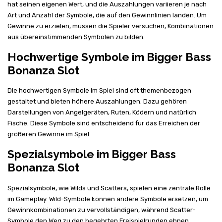
hat seinen eigenen Wert, und die Auszahlungen variieren je nach
Art und Anzahl der Symbole, die auf den Gewinnlinien landen. Um
Gewinne zu erzielen, müssen die Spieler versuchen, Kombinationen
aus übereinstimmenden Symbolen zu bilden.
Hochwertige Symbole im Bigger Bass
Bonanza Slot
Die hochwertigen Symbole im Spiel sind oft themenbezogen
gestaltet und bieten höhere Auszahlungen. Dazu gehören
Darstellungen von Angelgeräten, Ruten, Ködern und natürlich
Fische. Diese Symbole sind entscheidend für das Erreichen der
größeren Gewinne im Spiel.
Spezialsymbole im Bigger Bass
Bonanza Slot
Spezialsymbole, wie Wilds und Scatters, spielen eine zentrale Rolle
im Gameplay. Wild-Symbole können andere Symbole ersetzen, um
Gewinnkombinationen zu vervollständigen, während Scatter-
Symbole den Weg zu den begehrten Freispielrunden ebnen