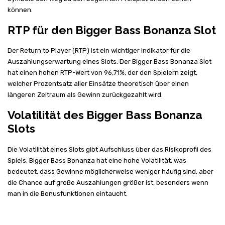
können.
RTP für den Bigger Bass Bonanza Slot
Der Return to Player (RTP) ist ein wichtiger Indikator für die
Auszahlungserwartung eines Slots. Der Bigger Bass Bonanza Slot
hat einen hohen RTP-Wert von 96,71%, der den Spielern zeigt,
welcher Prozentsatz aller Einsätze theoretisch über einen
längeren Zeitraum als Gewinn zurückgezahlt wird.
Volatilität des Bigger Bass Bonanza
Slots
Die Volatilität eines Slots gibt Aufschluss über das Risikoprofil des
Spiels. Bigger Bass Bonanza hat eine hohe Volatilität, was
bedeutet, dass Gewinne möglicherweise weniger häufig sind, aber
die Chance auf große Auszahlungen größer ist, besonders wenn
man in die Bonusfunktionen eintaucht.