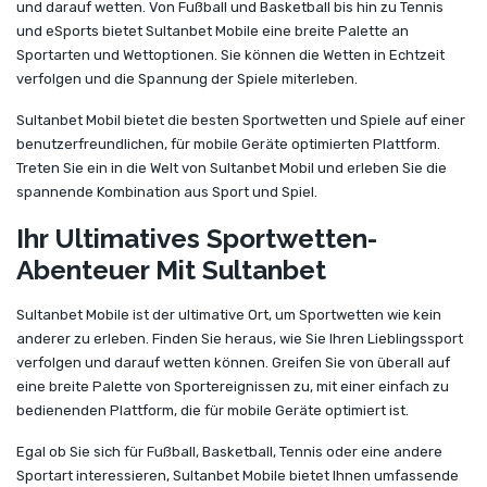
und darauf wetten. Von Fußball und Basketball bis hin zu Tennis
und eSports bietet Sultanbet Mobile eine breite Palette an
Sportarten und Wettoptionen. Sie können die Wetten in Echtzeit
verfolgen und die Spannung der Spiele miterleben.
Sultanbet Mobil bietet die besten Sportwetten und Spiele auf einer
benutzerfreundlichen, für mobile Geräte optimierten Plattform.
Treten Sie ein in die Welt von Sultanbet Mobil und erleben Sie die
spannende Kombination aus Sport und Spiel.
Ihr Ultimatives Sportwetten-
Abenteuer Mit Sultanbet
Sultanbet Mobile ist der ultimative Ort, um Sportwetten wie kein
anderer zu erleben. Finden Sie heraus, wie Sie Ihren Lieblingssport
verfolgen und darauf wetten können. Greifen Sie von überall auf
eine breite Palette von Sportereignissen zu, mit einer einfach zu
bedienenden Plattform, die für mobile Geräte optimiert ist.
Egal ob Sie sich für Fußball, Basketball, Tennis oder eine andere
Sportart interessieren, Sultanbet Mobile bietet Ihnen umfassende