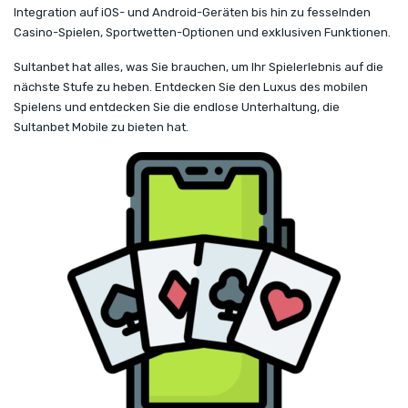
Integration auf iOS- und Android-Geräten bis hin zu fesselnden
Casino-Spielen, Sportwetten-Optionen und exklusiven Funktionen.
Sultanbet hat alles, was Sie brauchen, um Ihr Spielerlebnis auf die
nächste Stufe zu heben. Entdecken Sie den Luxus des mobilen
Spielens und entdecken Sie die endlose Unterhaltung, die
Sultanbet Mobile zu bieten hat.