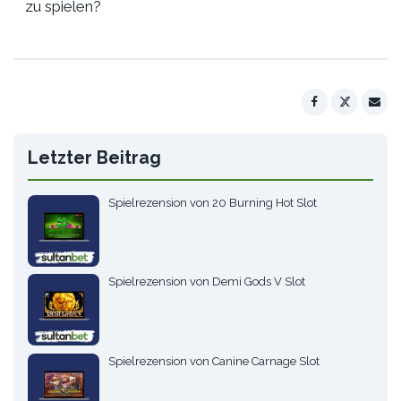
zu spielen?
Sportwetten platzieren als auch Casino-Spiele spielen.
Ja, Sultanbet Mobile bietet normalerweise die Möglichkeit,
Live-Spiele zu spielen und Live-Wetten abzuschließen.
Letzter Beitrag
Spielrezension von 20 Burning Hot Slot
Spielrezension von Demi Gods V Slot
Spielrezension von Canine Carnage Slot