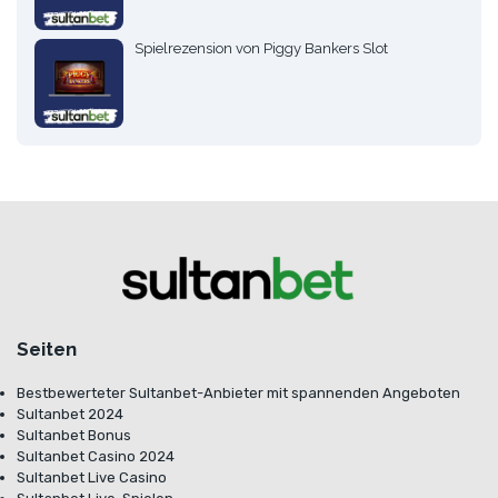
Spielrezension von Piggy Bankers Slot
Seiten
Bestbewerteter Sultanbet-Anbieter mit spannenden Angeboten
Sultanbet 2024
Sultanbet Bonus
Sultanbet Casino 2024
Sultanbet Live Casino