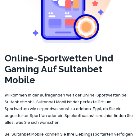
Online-Sportwetten Und
Gaming Auf Sultanbet
Mobile
Willkommen in der aufregenden Welt der Online-Sportwetten bei
Sultanbet Mobil. Sultanbet Mobil ist der perfekte Ort, um
Sportwetten wie nirgendwo sonst zu erleben. Egal, ob Sie ein
begeisterter Sportfan oder ein Spielenthusiast sind, hier finden Sie
alles, was Sie sich wünschen.
Bei Sultanbet Mobile können Sie Ihre Lieblingssportarten verfolgen