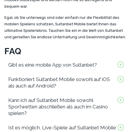
bequem war.
Egal, ob Sie unterwegs sind oder einfach nur die Flexibilität des
mobilen Spielens schätzen, Sultanbet Mobile bietet Ihnen das
ultimative Spielerlebnis. Tauchen Sie ein in die Welt von Sultanbet
und genießen Sie endlose Unterhaltung und Gewinnmöglichkeiten.
FAQ
Gibt es eine mobile App von Sultanbet?
Funktioniert Sultanbet Mobile sowohl auf iOS
Ja, Sultanbet bietet normalerweise eine mobile App an.
als auch auf Android?
Kann ich auf Sultanbet Mobile sowohl
Ja, Sultanbet Mobile ist normalerweise sowohl für iOS- als
Sportwetten abschließen als auch im Casino
auch für Android-Geräte verfügbar.
spielen?
Ist es möglich, Live-Spiele auf Sultanbet Mobile
Ja, in der Regel können Sie auf Sultanbet Mobile sowohl