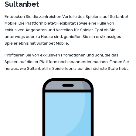
Sultanbet
Entdecken Sie die zahlreichen Vorteile des Spielens auf Sultanbet
Mobile. Die Plattform bietet Flexibilität sowie eine Fülle von
exklusiven Angeboten und Vorteilen für Spieler. Egal ob Sie
unterwegs oder zu Hause sind, genießen Sie ein erstklassiges
Spielerlebnis mit Sultanbet Mobile.
Profitieren Sie von exklusiven Promotionen und Boni, die das
Spielen auf dieser Plattform noch spannender machen. Finden Sie
heraus, wie Sultanbet Ihr Spielerlebnis auf die nächste Stufe hebt.