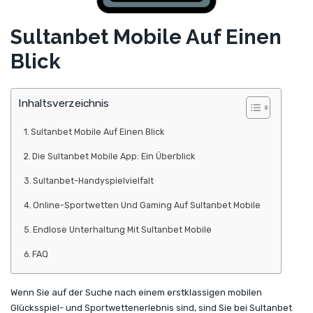
Sultanbet Mobile Auf Einen
Blick
Inhaltsverzeichnis
Sultanbet Mobile Auf Einen Blick
Die Sultanbet Mobile App: Ein Überblick
Sultanbet-Handyspielvielfalt
Online-Sportwetten Und Gaming Auf Sultanbet Mobile
Endlose Unterhaltung Mit Sultanbet Mobile
FAQ
Wenn Sie auf der Suche nach einem erstklassigen mobilen
Glücksspiel- und Sportwettenerlebnis sind, sind Sie bei Sultanbet