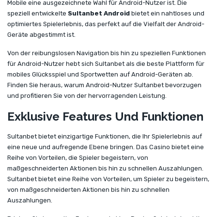
Mobile eine ausgezeichnete Wahl für Android-Nutzer ist. Die
speziell entwickelte
Sultanbet Android
bietet ein nahtloses und
optimiertes Spielerlebnis, das perfekt auf die Vielfalt der Android-
Geräte abgestimmt ist.
Von der reibungslosen Navigation bis hin zu speziellen Funktionen
für Android-Nutzer hebt sich Sultanbet als die beste Plattform für
mobiles Glücksspiel und Sportwetten auf Android-Geräten ab.
Finden Sie heraus, warum Android-Nutzer Sultanbet bevorzugen
und profitieren Sie von der hervorragenden Leistung.
Exklusive Features Und Funktionen
Sultanbet bietet einzigartige Funktionen, die Ihr Spielerlebnis auf
eine neue und aufregende Ebene bringen. Das Casino bietet eine
Reihe von Vorteilen, die Spieler begeistern, von
maßgeschneiderten Aktionen bis hin zu schnellen Auszahlungen.
Sultanbet bietet eine Reihe von Vorteilen, um Spieler zu begeistern,
von maßgeschneiderten Aktionen bis hin zu schnellen
Auszahlungen.