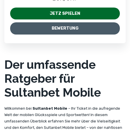
JETZ SPIELEN
BEWERTUNG
Der umfassende
Ratgeber für
Sultanbet Mobile
Willkommen bei
Sultanbet Mobile
– Ihr Ticket in die aufregende
Welt der mobilen Glücksspiele und Sportwetten! In diesem
umfassenden Überblick erfahren Sie mehr über die Vielseitigkeit
und den Komfort, den Sultanbet Mobile bietet – von der nahtlosen