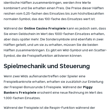
identische Hälften zusammenbringen, werden ihre Werte
kombiniert und Sie erhalten einen Preis. Die Preise dieser Hälften
reichen vom 0,25-fachen des Einsatzes bis zum höchstbezahlten
normalen Symbol, das das 100-fache des Einsatzes wert ist.
Während der
Online Casino Freispiele
kann es jedoch sein, dass
Sie einen Geldschein im Wert des 1000-fachen Einsatzes erhalten,
aber dazu später mehr. Die Sondersymbole sind ebenfalls in zwei
Hälften geteilt, und um sie zu erhalten, müssen Sie die beiden
Hälften zusammenbringen. Es gibt ein Wild-Symbol und ein Scatter-
Symbol, die die Freispielfunktion aktivieren können.
Spielmechanik und Steuerung
Wenn zwei Wilds aufeinandertreffen oder Spieler eine
Freispielbanknote erhalten, erhalten sie zusätzlich zur Einleitung
der Freispiel-Bonusrunde 5 Freispiele. Während der
Piggy
Bankers Freispiele
erscheint eine neue Rechnung im Wert des
1.000-fachen Einsatzes.
Während der Freispiele ist die Respin-Funktion während der