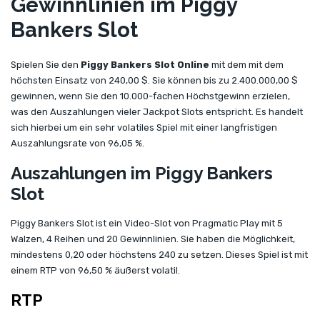
Gewinnlinien im Piggy
Bankers Slot
Spielen Sie den
Piggy Bankers Slot Online
mit dem mit dem
höchsten Einsatz von 240,00 $. Sie können bis zu 2.400.000,00 $
gewinnen, wenn Sie den 10.000-fachen Höchstgewinn erzielen,
was den Auszahlungen vieler Jackpot Slots entspricht. Es handelt
sich hierbei um ein sehr volatiles Spiel mit einer langfristigen
Auszahlungsrate von 96,05 %.
Auszahlungen im Piggy Bankers
Slot
Piggy Bankers Slot ist ein Video-Slot von Pragmatic Play mit 5
Walzen, 4 Reihen und 20 Gewinnlinien. Sie haben die Möglichkeit,
mindestens 0,20 oder höchstens 240 zu setzen. Dieses Spiel ist mit
einem RTP von 96,50 % äußerst volatil.
RTP