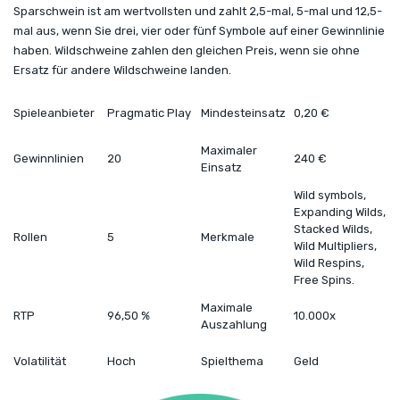
Sparschwein ist am wertvollsten und zahlt 2,5-mal, 5-mal und 12,5-
mal aus, wenn Sie drei, vier oder fünf Symbole auf einer Gewinnlinie
haben. Wildschweine zahlen den gleichen Preis, wenn sie ohne
Ersatz für andere Wildschweine landen.
Spieleanbieter
Pragmatic Play
Mindesteinsatz
0,20 €
Maximaler
Gewinnlinien
20
240 €
Einsatz
Wild symbols,
Expanding Wilds,
Stacked Wilds,
Rollen
5
Merkmale
Wild Multipliers,
Wild Respins,
Free Spins.
Maximale
RTP
96,50 %
10.000x
Auszahlung
Volatilität
Hoch
Spielthema
Geld