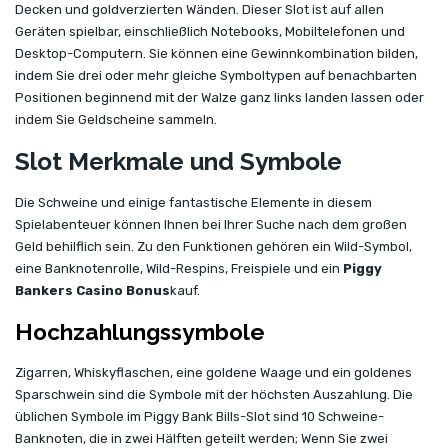
Decken und goldverzierten Wänden. Dieser Slot ist auf allen
Geräten spielbar, einschließlich Notebooks, Mobiltelefonen und
Desktop-Computern. Sie können eine Gewinnkombination bilden,
indem Sie drei oder mehr gleiche Symboltypen auf benachbarten
Positionen beginnend mit der Walze ganz links landen lassen oder
indem Sie Geldscheine sammeln.
Slot Merkmale und Symbole
Die Schweine und einige fantastische Elemente in diesem
Spielabenteuer können Ihnen bei Ihrer Suche nach dem großen
Geld behilflich sein. Zu den Funktionen gehören ein Wild-Symbol,
eine Banknotenrolle, Wild-Respins, Freispiele und ein
Piggy
Bankers Casino Bonus
kauf.
Hochzahlungssymbole
Zigarren, Whiskyflaschen, eine goldene Waage und ein goldenes
Sparschwein sind die Symbole mit der höchsten Auszahlung. Die
üblichen Symbole im Piggy Bank Bills-Slot sind 10 Schweine-
Banknoten, die in zwei Hälften geteilt werden; Wenn Sie zwei