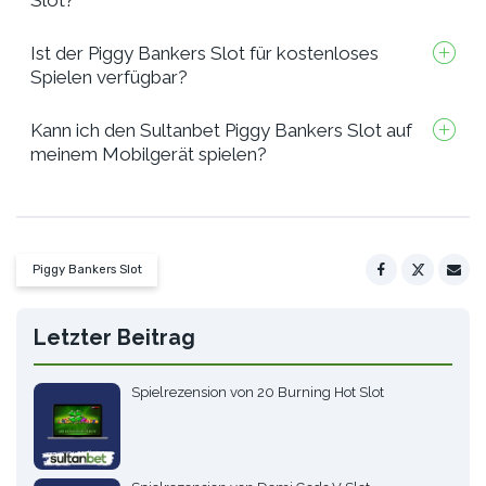
Ist der Piggy Bankers Slot für kostenloses
Nein. Sie finden hier keine progressiven Jackpots.
Spielen verfügbar?
Kann ich den Sultanbet Piggy Bankers Slot auf
Ja. Das Spiel verfügt über einen Demomodus.
meinem Mobilgerät spielen?
Ja. Der Spielautomat kann mobil gespielt werden.
Piggy Bankers Slot
Letzter Beitrag
Spielrezension von 20 Burning Hot Slot