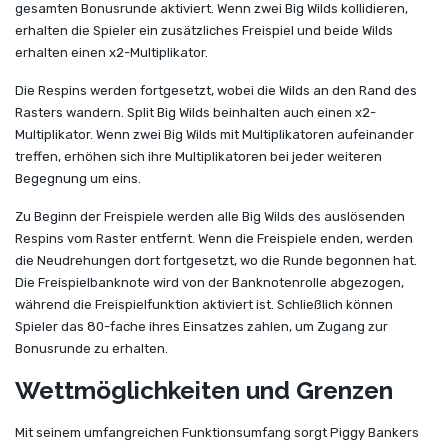
gesamten Bonusrunde aktiviert. Wenn zwei Big Wilds kollidieren,
erhalten die Spieler ein zusätzliches Freispiel und beide Wilds
erhalten einen x2-Multiplikator.
Die Respins werden fortgesetzt, wobei die Wilds an den Rand des
Rasters wandern. Split Big Wilds beinhalten auch einen x2-
Multiplikator. Wenn zwei Big Wilds mit Multiplikatoren aufeinander
treffen, erhöhen sich ihre Multiplikatoren bei jeder weiteren
Begegnung um eins.
Zu Beginn der Freispiele werden alle Big Wilds des auslösenden
Respins vom Raster entfernt. Wenn die Freispiele enden, werden
die Neudrehungen dort fortgesetzt, wo die Runde begonnen hat.
Die Freispielbanknote wird von der Banknotenrolle abgezogen,
während die Freispielfunktion aktiviert ist. Schließlich können
Spieler das 80-fache ihres Einsatzes zahlen, um Zugang zur
Bonusrunde zu erhalten.
Wettmöglichkeiten und Grenzen
Mit seinem umfangreichen Funktionsumfang sorgt Piggy Bankers