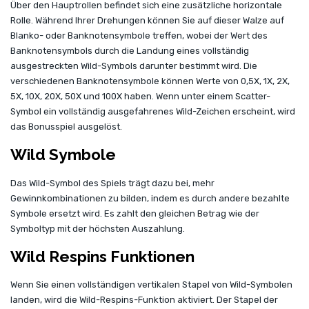
Über den Hauptrollen befindet sich eine zusätzliche horizontale
Rolle. Während Ihrer Drehungen können Sie auf dieser Walze auf
Blanko- oder Banknotensymbole treffen, wobei der Wert des
Banknotensymbols durch die Landung eines vollständig
ausgestreckten Wild-Symbols darunter bestimmt wird. Die
verschiedenen Banknotensymbole können Werte von 0,5X, 1X, 2X,
5X, 10X, 20X, 50X und 100X haben. Wenn unter einem Scatter-
Symbol ein vollständig ausgefahrenes Wild-Zeichen erscheint, wird
das Bonusspiel ausgelöst.
Wild Symbole
Das Wild-Symbol des Spiels trägt dazu bei, mehr
Gewinnkombinationen zu bilden, indem es durch andere bezahlte
Symbole ersetzt wird. Es zahlt den gleichen Betrag wie der
Symboltyp mit der höchsten Auszahlung.
Wild Respins Funktionen
Wenn Sie einen vollständigen vertikalen Stapel von Wild-Symbolen
landen, wird die Wild-Respins-Funktion aktiviert. Der Stapel der