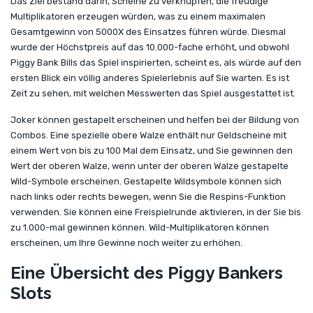
Das Ziel bestand darin, Scheine zu verknüpfen, die freudige
Multiplikatoren erzeugen würden, was zu einem maximalen
Gesamtgewinn von 5000X des Einsatzes führen würde. Diesmal
wurde der Höchstpreis auf das 10.000-fache erhöht, und obwohl
Piggy Bank Bills das Spiel inspirierten, scheint es, als würde auf den
ersten Blick ein völlig anderes Spielerlebnis auf Sie warten. Es ist
Zeit zu sehen, mit welchen Messwerten das Spiel ausgestattet ist.
Joker können gestapelt erscheinen und helfen bei der Bildung von
Combos. Eine spezielle obere Walze enthält nur Geldscheine mit
einem Wert von bis zu 100 Mal dem Einsatz, und Sie gewinnen den
Wert der oberen Walze, wenn unter der oberen Walze gestapelte
Wild-Symbole erscheinen. Gestapelte Wildsymbole können sich
nach links oder rechts bewegen, wenn Sie die Respins-Funktion
verwenden. Sie können eine Freispielrunde aktivieren, in der Sie bis
zu 1.000-mal gewinnen können. Wild-Multiplikatoren können
erscheinen, um Ihre Gewinne noch weiter zu erhöhen.
Eine Übersicht des Piggy Bankers
Slots