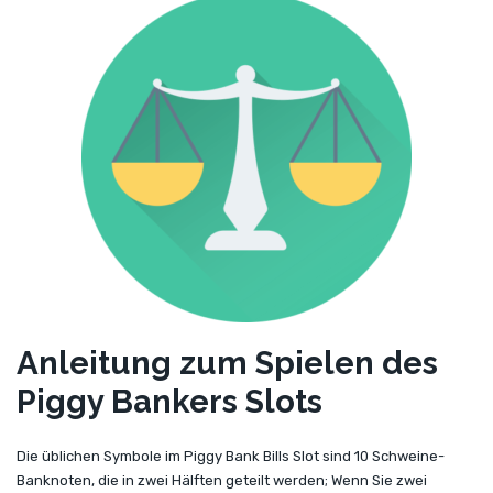
Anleitung zum Spielen des
Piggy Bankers Slots
Die üblichen Symbole im Piggy Bank Bills Slot sind 10 Schweine-
Banknoten, die in zwei Hälften geteilt werden; Wenn Sie zwei