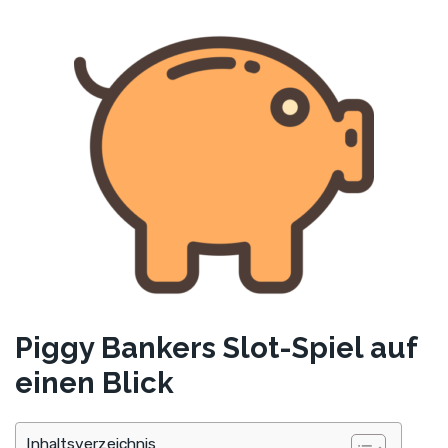
Piggy Bankers Slot-Spiel auf
einen Blick
Inhaltsverzeichnis