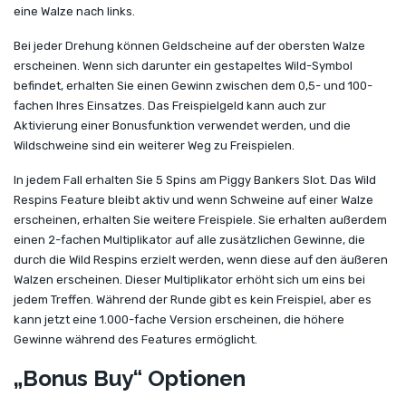
eine Walze nach links.
Bei jeder Drehung können Geldscheine auf der obersten Walze
erscheinen. Wenn sich darunter ein gestapeltes Wild-Symbol
befindet, erhalten Sie einen Gewinn zwischen dem 0,5- und 100-
fachen Ihres Einsatzes. Das Freispielgeld kann auch zur
Aktivierung einer Bonusfunktion verwendet werden, und die
Wildschweine sind ein weiterer Weg zu Freispielen.
In jedem Fall erhalten Sie 5 Spins am Piggy Bankers Slot. Das Wild
Respins Feature bleibt aktiv und wenn Schweine auf einer Walze
erscheinen, erhalten Sie weitere Freispiele. Sie erhalten außerdem
einen 2-fachen Multiplikator auf alle zusätzlichen Gewinne, die
durch die Wild Respins erzielt werden, wenn diese auf den äußeren
Walzen erscheinen. Dieser Multiplikator erhöht sich um eins bei
jedem Treffen. Während der Runde gibt es kein Freispiel, aber es
kann jetzt eine 1.000-fache Version erscheinen, die höhere
Gewinne während des Features ermöglicht.
„Bonus Buy“ Optionen