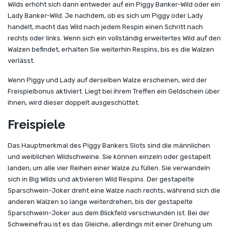
Wilds erhöht sich dann entweder auf ein Piggy Banker-Wild oder ein
Lady Banker-Wild. Je nachdem, ob es sich um Piggy oder Lady
handelt, macht das Wild nach jedem Respin einen Schritt nach
rechts oder links. Wenn sich ein vollständig erweitertes Wild auf den
Walzen befindet, erhalten Sie weiterhin Respins, bis es die Walzen
verlässt.
Wenn Piggy und Lady auf derselben Walze erscheinen, wird der
Freispielbonus aktiviert. Liegt bei ihrem Treffen ein Geldschein über
ihnen, wird dieser doppelt ausgeschüttet.
Freispiele
Das Hauptmerkmal des Piggy Bankers Slots sind die männlichen
und weiblichen Wildschweine. Sie können einzeln oder gestapelt
landen, um alle vier Reihen einer Walze zu füllen. Sie verwandeln
sich in Big Wilds und aktivieren Wild Respins. Der gestapelte
Sparschwein-Joker dreht eine Walze nach rechts, während sich die
anderen Walzen so lange weiterdrehen, bis der gestapelte
Sparschwein-Joker aus dem Blickfeld verschwunden ist. Bei der
Schweinefrau ist es das Gleiche, allerdings mit einer Drehung um