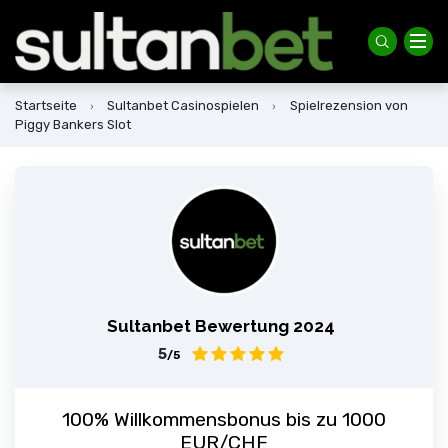
Startseite
Sultanbet Casinospielen
Spielrezension von
Piggy Bankers Slot
Sultanbet Bewertung 2024
5
/5
100% Willkommensbonus bis zu 1000
EUR/CHF