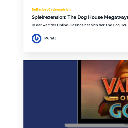
Sultanbet Casinospielen
Spielrezension: The Dog House Megaways
In der Welt der Online-Casinos hat sich der The Dog Ho
MuratZ