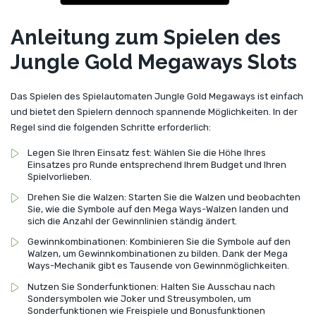
Anleitung zum Spielen des
Jungle Gold Megaways Slots
Das Spielen des Spielautomaten Jungle Gold Megaways ist einfach
und bietet den Spielern dennoch spannende Möglichkeiten. In der
Regel sind die folgenden Schritte erforderlich:
Legen Sie Ihren Einsatz fest: Wählen Sie die Höhe Ihres
Einsatzes pro Runde entsprechend Ihrem Budget und Ihren
Spielvorlieben.
Drehen Sie die Walzen: Starten Sie die Walzen und beobachten
Sie, wie die Symbole auf den Mega Ways-Walzen landen und
sich die Anzahl der Gewinnlinien ständig ändert.
Gewinnkombinationen: Kombinieren Sie die Symbole auf den
Walzen, um Gewinnkombinationen zu bilden. Dank der Mega
Ways-Mechanik gibt es Tausende von Gewinnmöglichkeiten.
Nutzen Sie Sonderfunktionen: Halten Sie Ausschau nach
Sondersymbolen wie Joker und Streusymbolen, um
Sonderfunktionen wie Freispiele und Bonusfunktionen