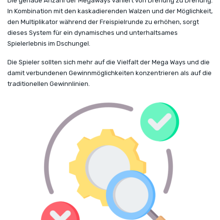
Die genaue Anzahl der Megaways variiert von Drehung zu Drehung.
In Kombination mit den kaskadierenden Walzen und der Möglichkeit,
den Multiplikator während der Freispielrunde zu erhöhen, sorgt
dieses System für ein dynamisches und unterhaltsames
Spielerlebnis im Dschungel.
Die Spieler sollten sich mehr auf die Vielfalt der Mega Ways und die
damit verbundenen Gewinnmöglichkeiten konzentrieren als auf die
traditionellen Gewinnlinien.