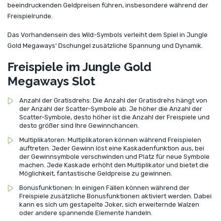
beeindruckenden Geldpreisen führen, insbesondere während der
Freispielrunde.
Das Vorhandensein des Wild-Symbols verleiht dem Spiel in Jungle
Gold Megaways‘ Dschungel zusätzliche Spannung und Dynamik.
Freispiele im Jungle Gold
Megaways Slot
Anzahl der Gratisdrehs: Die Anzahl der Gratisdrehs hängt von
der Anzahl der Scatter-Symbole ab. Je höher die Anzahl der
Scatter-Symbole, desto höher ist die Anzahl der Freispiele und
desto größer sind Ihre Gewinnchancen.
Multiplikatoren: Multiplikatoren können während Freispielen
auftreten. Jeder Gewinn löst eine Kaskadenfunktion aus, bei
der Gewinnsymbole verschwinden und Platz für neue Symbole
machen. Jede Kaskade erhöht den Multiplikator und bietet die
Möglichkeit, fantastische Geldpreise zu gewinnen.
Bonusfunktionen: In einigen Fällen können während der
Freispiele zusätzliche Bonusfunktionen aktiviert werden. Dabei
kann es sich um gestapelte Joker, sich erweiternde Walzen
oder andere spannende Elemente handeln.