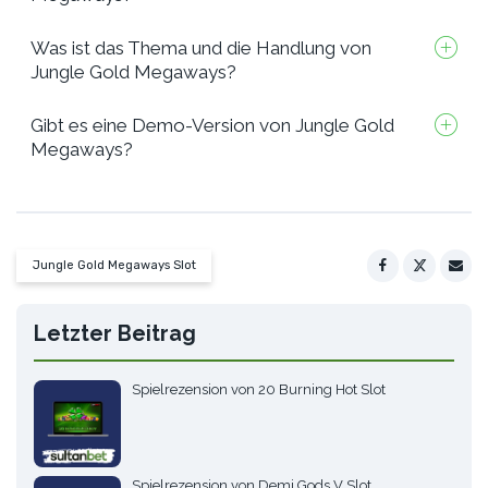
gegebenenfalls von speziellen Funktionen wie Freispielen
Was ist das Thema und die Handlung von
profitieren.
Es gibt keine Informationen über progressive Jackpots in
Jungle Gold Megaways?
Jungle Gold Megaways. Dieser Slot konzentriert sich
möglicherweise auf andere lukrative Funktionen.
Gibt es eine Demo-Version von Jungle Gold
Das Thema von Jungle Gold Megaways bezieht sich
Megaways?
wahrscheinlich auf einen Dschungel mit Goldschätzen. Die
Handlung könnte sich um die Suche nach diesen
Reichtümern drehen.
Es gibt Demo-Versionen von Slots, sodass Spieler Jungle
Gold Megaways möglicherweise kostenlos ausprobieren
können, um das Spiel zu verstehen, bevor sie echtes Geld
Jungle Gold Megaways Slot
einsetzen.
Letzter Beitrag
Spielrezension von 20 Burning Hot Slot
Spielrezension von Demi Gods V Slot