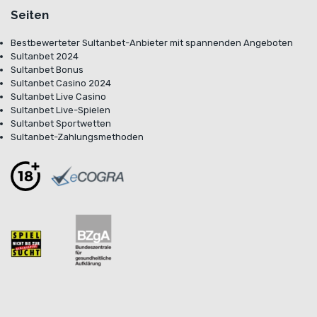
Seiten
Bestbewerteter Sultanbet-Anbieter mit spannenden Angeboten
Sultanbet 2024
Sultanbet Bonus
Sultanbet Casino 2024
Sultanbet Live Casino
Sultanbet Live-Spielen
Sultanbet Sportwetten
Sultanbet-Zahlungsmethoden