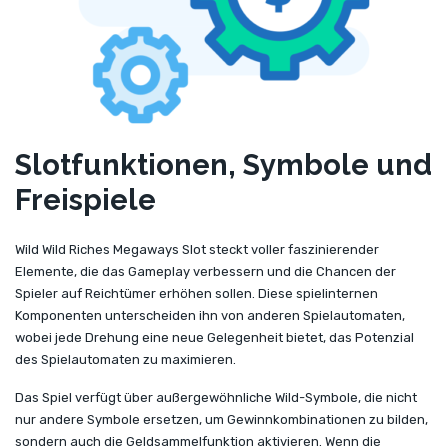
Slotfunktionen, Symbole und
Freispiele
Wild Wild Riches Megaways Slot steckt voller faszinierender
Elemente, die das Gameplay verbessern und die Chancen der
Spieler auf Reichtümer erhöhen sollen. Diese spielinternen
Komponenten unterscheiden ihn von anderen Spielautomaten,
wobei jede Drehung eine neue Gelegenheit bietet, das Potenzial
des Spielautomaten zu maximieren.
Das Spiel verfügt über außergewöhnliche Wild-Symbole, die nicht
nur andere Symbole ersetzen, um Gewinnkombinationen zu bilden,
sondern auch die Geldsammelfunktion aktivieren. Wenn die