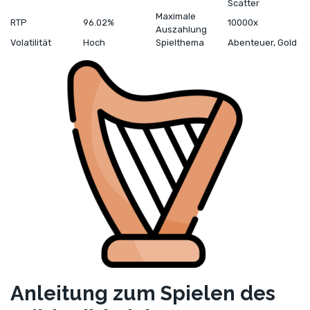
Scatter
Maximale
RTP
96.02%
10000x
Auszahlung
Volatilität
Hoch
Spielthema
Abenteuer, Gold
Anleitung zum Spielen des