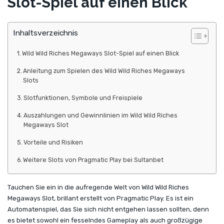
Slot-Spiel auf einen Blick
Inhaltsverzeichnis
Wild Wild Riches Megaways Slot-Spiel auf einen Blick
Anleitung zum Spielen des Wild Wild Riches Megaways
Slots
Slotfunktionen, Symbole und Freispiele
Auszahlungen und Gewinnlinien im Wild Wild Riches
Megaways Slot
Vorteile und Risiken
Weitere Slots von Pragmatic Play bei Sultanbet
Tauchen Sie ein in die aufregende Welt von Wild Wild Riches
Megaways Slot, brillant erstellt von Pragmatic Play. Es ist ein
Automatenspiel, das Sie sich nicht entgehen lassen sollten, denn
es bietet sowohl ein fesselndes Gameplay als auch großzügige